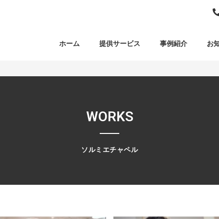
ホーム
提供サービス
事例紹介
お
WORKS
ソルミエチャペル