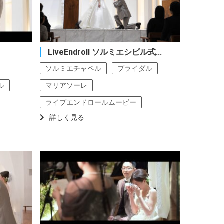
LiveEndroll ソルミエシビル式...
ソルミエチャペル
ブライダル
ル
マリアソーレ
ライブエンドロールムービー
詳しく見る