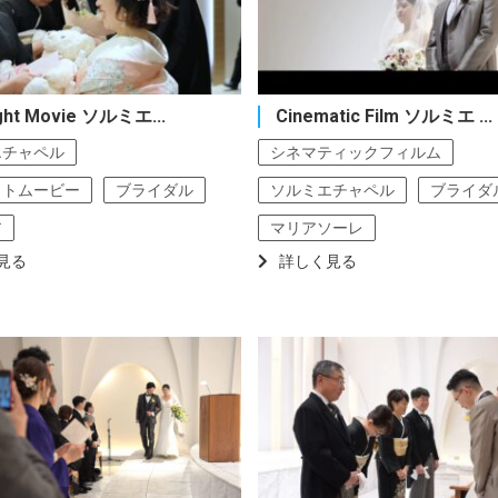
ight Movie ソルミエ...
Cinematic Film ソルミエ ...
エチャペル
シネマティックフィルム
イトムービー
ブライダル
ソルミエチャペル
ブライダ
ア
マリアソーレ
見る
詳しく見る