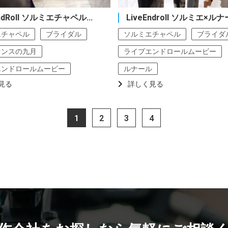
EndRoll ソルミエチャペル...
LiveEndroll ソルミエ×ルナー
エチャペル
ブライダル
ソルミエチャペル
ブライダ
ァンスの九月
ライブエンドロールムービー
エンドロールムービー
ルナール
見る
詳しく見る
1
2
3
4