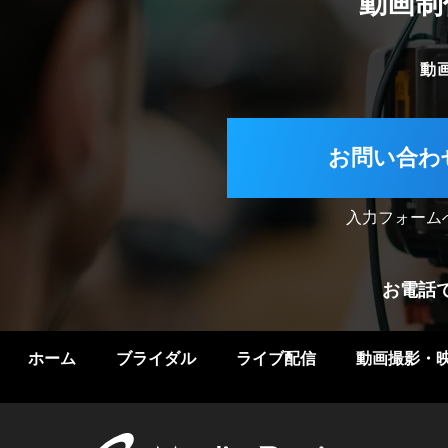
動画制
動
お問い合わ
入力フォーム
お電話
ホーム
ブライダル
ライブ配信
動画撮影・