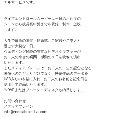
ナルサービスです。
ライブエンドロールムービーは当日のお仕度の
シーンから披露宴中盤までを収録・制作・上映
します。
人生で最高の瞬間・結婚式。ご家族やご友人と
過ごす大切な一日。
ウェディング経験の豊富なビデオグラファーが
お二人の幸せの瞬間・感動の１日を映像で演出
いたします。
またメディアブレインは、お二人の一生の記念となる
映像へのこだわりだけでなく、映像作品のデータを
USB入りの木箱に入れ、お二人のお名前と記念日を
刻印して納品いたします。
※DVDまたはブルーレイディスクも納品します。
お問い合わせ
メディアブレイン
info@mediabrain-live.com