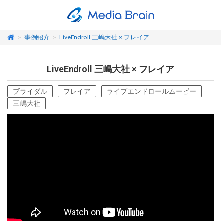
>
事例紹介
>
LiveEndroll 三嶋大社 × フレイア
LiveEndroll 三嶋大社 × フレイア
ブライダル
フレイア
ライブエンドロールムービー
三嶋大社