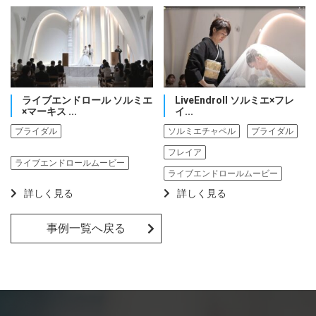
ライブエンドロール ソルミエ
LiveEndroll ソルミエ×フレ
×マーキス ...
イ...
ブライダル
ソルミエチャペル
ブライダル
フレイア
ライブエンドロールムービー
ライブエンドロールムービー
詳しく見る
詳しく見る
事例一覧へ戻る