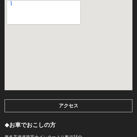
アクセス
お車でおこしの方
◆