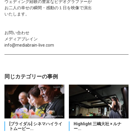
ウェディング経験の豊富なビデオグラファーが
お二人の幸せの瞬間・感動の１日を映像で演出
いたします。
お問い合わせ
メディアブレイン
info@mediabrain-live.com
同じカテゴリーの事例
[ブライダル] シネマハイライ
Highlight 三嶋大社 × ルナ
トムービー...
ー...