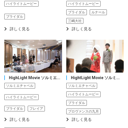
ハイライトムービー
ハイライトムービー
ブライダル
ルナール
ブライダル
三嶋大社
詳しく見る
詳しく見る
HighLight Movie ソルミエ...
HightLight Movie ソルミ...
ソルミエチャペル
ソルミエチャペル
ハイライトムービー
ハイライトムービー
ブライダル
ブライダル
フレイア
プロヴァンスの九月
詳しく見る
詳しく見る